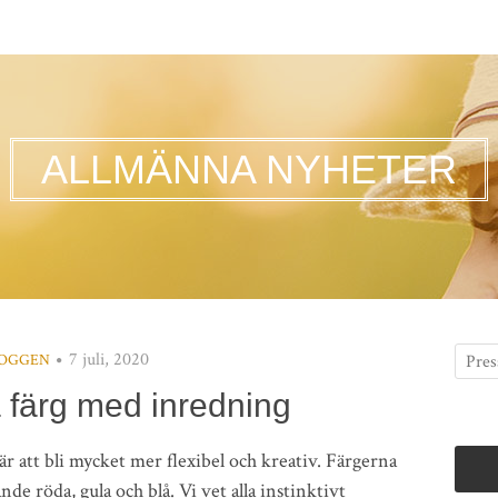
ALLMÄNNA NYHETER
7 juli, 2020
OGGEN
färg med inredning
r att bli mycket mer flexibel och kreativ. Färgerna
de röda, gula och blå. Vi vet alla instinktivt