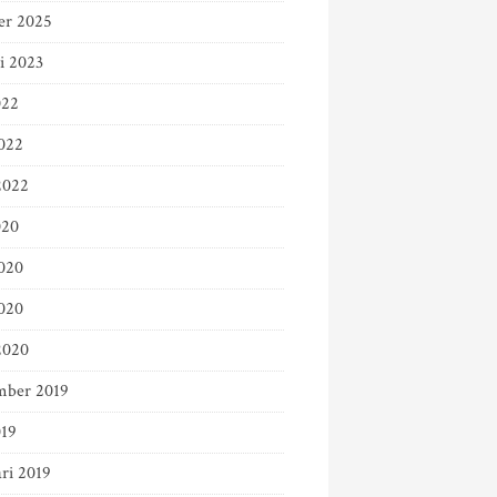
er 2025
i 2023
022
022
2022
020
2020
020
2020
mber 2019
019
ri 2019