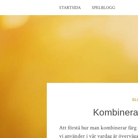
STARTSIDA
SPELBLOGG
BL
Kombinera 
Att förstå hur man kombinerar färg ä
vi använder i vår vardag är övervägan