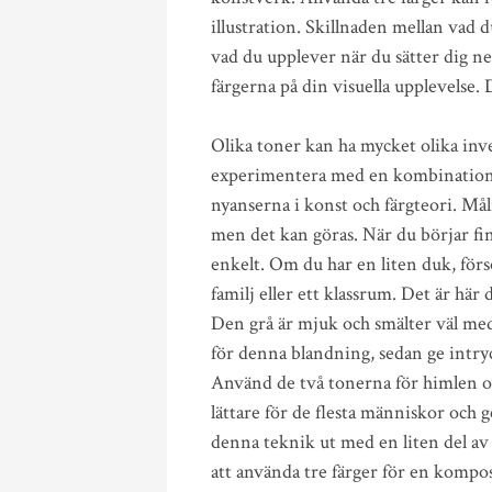
illustration. Skillnaden mellan vad du
vad du upplever när du sätter dig ner
färgerna på din visuella upplevelse. D
Olika toner kan ha mycket olika inve
experimentera med en kombination av 
nyanserna i konst och färgteori. Må
men det kan göras. När du börjar fin
enkelt. Om du har en liten duk, förs
familj eller ett klassrum. Det är här
Den grå är mjuk och smälter väl med
för denna blandning, sedan ge intryc
Använd de två tonerna för himlen o
lättare för de flesta människor och 
denna teknik ut med en liten del av 
att använda tre färger för en kompos