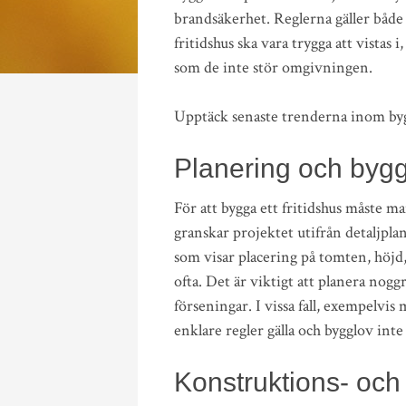
brandsäkerhet. Reglerna gäller både
fritidshus ska vara trygga att vistas 
som de inte stör omgivningen.
Upptäck senaste trenderna inom b
Planering och byg
För att bygga ett fritidshus måste 
granskar projektet utifrån detaljpl
som visar placering på tomten, höjd,
ofta. Det är viktigt att planera nogg
förseningar. I vissa fall, exempelv
enklare regler gälla och bygglov inte
Konstruktions- och