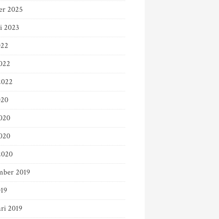
er 2025
i 2023
022
022
2022
020
2020
020
2020
mber 2019
019
ri 2019