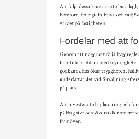
Att följa dessa krav är inte bara lagl
komfort. Energieffektiva och miljövä
värdet på fastigheten.
Fördelar med att föl
Genom att noggrant följa byggregler
framtida problem med myndigheter, 
godkända hus ökar tryggheten, håll
underlättar det vid försäljning ef
på plats.
Att investera tid i planering och fö
på lång sikt och säkerställer att friti
framöver.