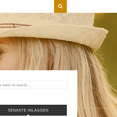
SENASTE INLÄGGEN