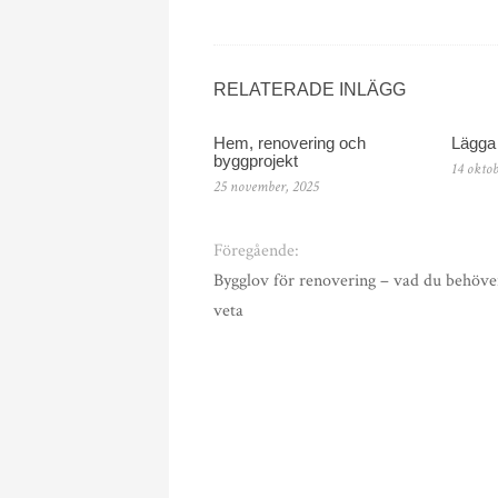
RELATERADE INLÄGG
Hem, renovering och
Lägga 
byggprojekt
14 oktob
25 november, 2025
Föregående:
Bygglov för renovering – vad du behöve
veta