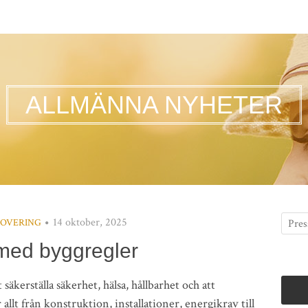
ALLMÄNNA NYHETER
14 oktober, 2025
OVERING
 med byggregler
 säkerställa säkerhet, hälsa, hållbarhet och att
allt från konstruktion, installationer, energikrav till