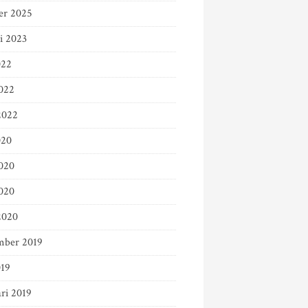
er 2025
i 2023
022
022
2022
020
2020
020
2020
mber 2019
019
ri 2019