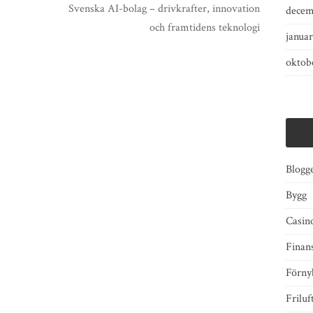
Svenska AI-bolag – drivkrafter, innovation
decem
och framtidens teknologi
januar
oktob
Blogg
Bygg
Casino
Finan
Förny
Friluf